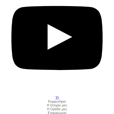
Yt
Κομμωτήρια
Η Ιστορία μας
Η Ομάδα μας
Επικοινωνία