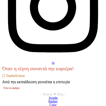
Ig
Όταν η τέχνη συναντά την καριέρα!
TeotheSchool
Από την εκπαίδευση γεννιέται η επιτυχία
Όλα τα άρθρα
~ Beauty ❤ Blog ~
Παράλειψη μπλόκ ~ Beauty ❤ Blog ~
Aveda
Barber
Color