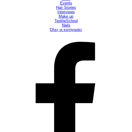
Events
Hair Stories
Interviews
Make up
TeotheSchool
Νails
Όλες οι κατηγορίες
©ΤΕΟ 1999 - 2026